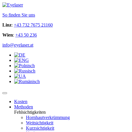
So finden Sie uns
Linz
:
+43 732 7675 21160
Wien
:
+43 50 236
info@eyelaser.at
Kosten
Methoden
Fehlsichtigkeiten
Hornhautverkrümmung
Weitsichtigkeit
Kurzsichtigkeit