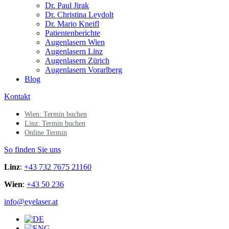
Dr. Paul Jirak
Dr. Christina Leydolt
Dr. Mario Kneifl
Patientenberichte
Augenlasern Wien
Augenlasern Linz
Augenlasern Zürich
Augenlasern Vorarlberg
Blog
Kontakt
Wien: Termin buchen
Linz: Termin buchen
Online Termin
So finden Sie uns
Linz
:
+43 732 7675 21160
Wien
:
+43 50 236
info@eyelaser.at