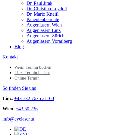
Dr. Paul Jirak
Dr. Christina Leydolt
Dr. Mario Kneifl
Patientenberichte
Augenlasern Wien
Augenlasern Linz
Augenlasern Zürich
Augenlasern Vorarlberg
Blog
Kontakt
Wien: Termin buchen
Linz: Termin buchen
Online Termin
So finden Sie uns
Linz
:
+43 732 7675 21160
Wien
:
+43 50 236
info@eyelaser.at