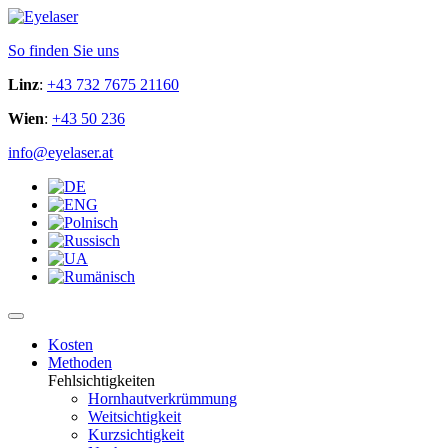
So finden Sie uns
Linz
:
+43 732 7675 21160
Wien
:
+43 50 236
info@eyelaser.at
Kosten
Methoden
Fehlsichtigkeiten
Hornhautverkrümmung
Weitsichtigkeit
Kurzsichtigkeit