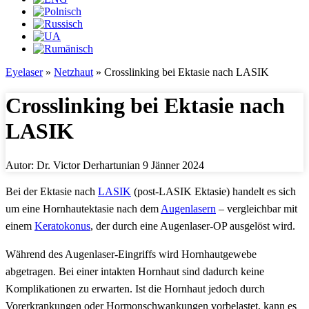
Eyelaser
»
Netzhaut
»
Crosslinking bei Ektasie nach LASIK
Crosslinking bei Ektasie nach
LASIK
Autor: Dr. Victor Derhartunian
9 Jänner 2024
Bei der Ektasie nach
LASIK
(post-LASIK Ektasie) handelt es sich
um eine Hornhautektasie nach dem
Augenlasern
– vergleichbar mit
einem
Keratokonus
, der durch eine Augenlaser-OP ausgelöst wird.
Während des Augenlaser-Eingriffs wird Hornhautgewebe
abgetragen. Bei einer intakten Hornhaut sind dadurch keine
Komplikationen zu erwarten. Ist die Hornhaut jedoch durch
Vorerkrankungen oder Hormonschwankungen vorbelastet, kann es