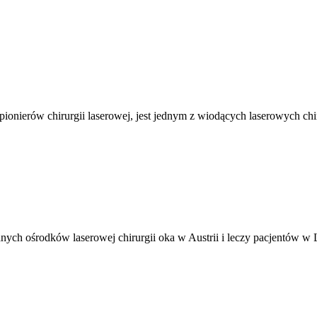
 pionierów chirurgii laserowej, jest jednym z wiodących laserowych 
ych ośrodków laserowej chirurgii oka w Austrii i leczy pacjentów w Lin