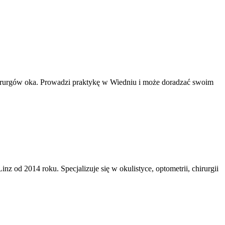
chirurgów oka. Prowadzi praktykę w Wiedniu i może doradzać swoim
z od 2014 roku. Specjalizuje się w okulistyce, optometrii, chirurgii