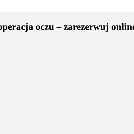
peracja oczu – zarezerwuj online