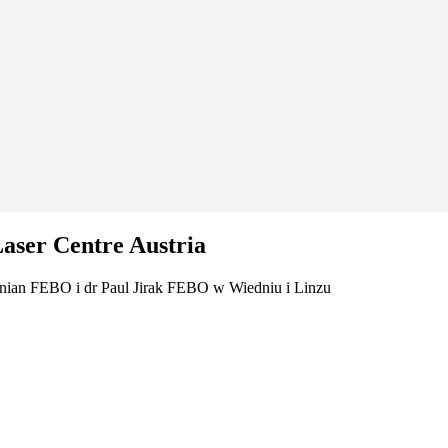
Laser Centre Austria
tunian FEBO i dr Paul Jirak FEBO w Wiedniu i Linzu