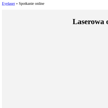
Eyelaser
»
Spotkanie online
Laserowa o