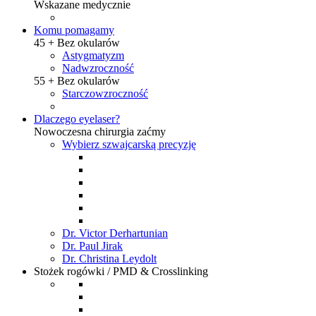
Wskazane medycznie
Komu pomagamy
45 + Bez okularów
Astygmatyzm
Nadwzroczność
55 + Bez okularów
Starczowzroczność
Dlaczego eyelaser?
Nowoczesna chirurgia zaćmy
Wybierz szwajcarską precyzję
Dr. Victor Derhartunian
Dr. Paul Jirak
Dr. Christina Leydolt
Stożek rogówki / PMD & Crosslinking