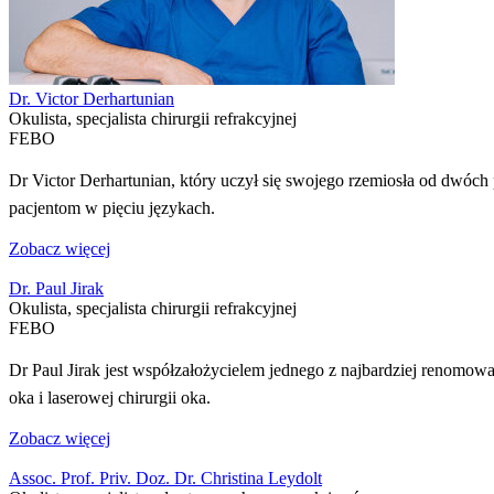
Dr. Victor Derhartunian
Okulista, specjalista chirurgii refrakcyjnej
FEBO
Dr Victor Derhartunian, który uczył się swojego rzemiosła od dwóch
pacjentom w pięciu językach.
Zobacz więcej
Dr. Paul Jirak
Okulista, specjalista chirurgii refrakcyjnej
FEBO
Dr Paul Jirak jest współzałożycielem jednego z najbardziej renomowan
oka i laserowej chirurgii oka.
Zobacz więcej
Assoc. Prof. Priv. Doz. Dr. Christina Leydolt