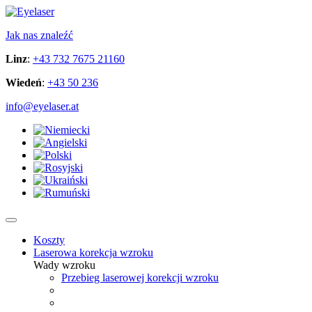
Jak nas znaleźć
Linz
:
+43 732 7675 21160
Wiedeń
:
+43 50 236
info@eyelaser.at
Koszty
Laserowa korekcja wzroku
Wady wzroku
Przebieg laserowej korekcji wzroku