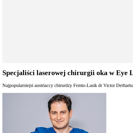
Specjaliści laserowej chirurgii oka w Eye 
Najpopularniejsi austriaccy chirurdzy Femto-Lasik dr Victor Derhar