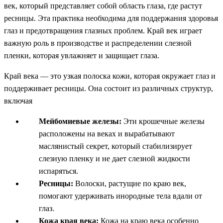
век, который представляет собой область глаза, где растут
ресницы. Эта практика необходима для поддержания здоровья
глаз и предотвращения глазных проблем. Край век играет
важную роль в производстве и распределении слезной
пленки, которая увлажняет и защищает глаза.
Край века — это узкая полоска кожи, которая окружает глаз и
поддерживает ресницы. Она состоит из различных структур,
включая
Мейбомиевые железы:
Эти крошечные железы
расположены на веках и вырабатывают
маслянистый секрет, который стабилизирует
слезную пленку и не дает слезной жидкости
испаряться.
Ресницы:
Волоски, растущие по краю век,
помогают удерживать инородные тела вдали от
глаз.
Кожа края века:
Кожа на краю века особенно