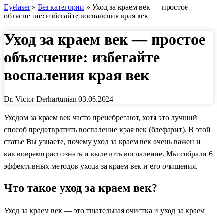
Eyelaser
»
Без категории
»
Уход за краем век — простое
объяснение: избегайте воспаления края век
Уход за краем век — простое
объяснение: избегайте
воспаления края век
Dr. Victor Derhartunian
03.06.2024
Уходом за краем век часто пренебрегают, хотя это лучший
способ предотвратить воспаление края век (блефарит). В этой
статье Вы узнаете, почему уход за краем век очень важен и
как вовремя распознать и вылечить воспаление. Мы собрали 6
эффективных методов ухода за краем век и его очищения.
Что такое уход за краем век?
Уход за краем век — это тщательная очистка и уход за краем