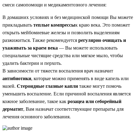
смеси самопомощи и медикаментозного лечения:
В домашних условиях и без медицинской помощи Вы можете
прикладывать
теплые компрессы
к краю века. Это поможет
открыть мейбомиевые железы и позволить выделениям
разжижиться. Также рекомендуется
регулярно очищать и
ухаживать за краем века
— Вы можете использовать
специальные чистящие средства или мягкое мыло, чтобы
удалить бактерии и перхоть.
В зависимости от тяжести воспаления врач назначит
антибиотики
, которые можно применять в виде капель или
мазей.
Стероидные глазные капли
также могут помочь
уменьшить воспаление. Если причиной воспаления является
кожное заболевание, такое как
розацеа или себорейный
дерматит
, Вам назначат соответствующие препараты для
лечения основного заболевания.