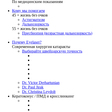
По медицинским показаниям
Кому мы помогаем
45 + жизнь без очков
Астигматизм
Дальнозоркость
55 + жизнь без очков
Пресбиопия (возрастная дальнозоркость)
Почему Eyelaser?
Современная хирургия катаракты
Выбирайте швейцарскую точность
Dr. Victor Derhartunian
Dr. Paul Jirak
Dr. Christina Leydolt
Кератоконус / ПМД и кросслинкинг