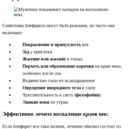
Симптомы блефарита могут быть разными, но часто они
включают
Покраснение и припухлость
век
Зуд
у края века
Жжение или жжение
в глазах
Перхоть или образование корочки
на краю века,
особенно после сна
Водянистые глаза из-за раздражения
Ощущение инородного тела
в глазу
Чувствительность к свету
(фотофобия)
Липкие веки
по утрам
Эффективно лечите воспаление краев век:
Если блефарит все-таки возник, лечение обычно состоит из