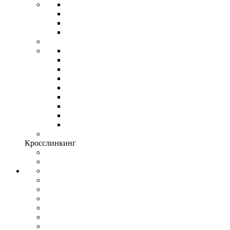
Кросслинкинг