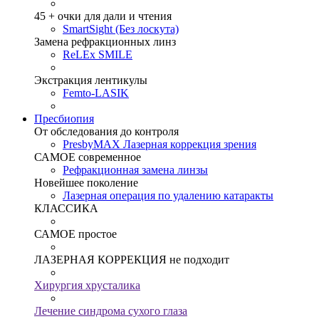
45 + очки для дали и чтения
SmartSight (Без лоскута)
Замена рефракционных линз
ReLEx SMILE
Экстракция лентикулы
Femto-LASIK
Пресбиопия
От обследования до контроля
PresbyMAX Лазерная коррекция зрения
САМОЕ современное
Рефракционная замена линзы
Новейшее поколение
Лазерная операция по удалению катаракты
КЛАССИКА
САМОЕ простое
ЛАЗЕРНАЯ КОРРЕКЦИЯ не подходит
Хирургия хрусталика
Лечение синдрома сухого глаза