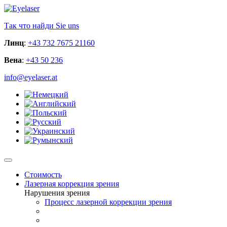
Так что найди Sie uns
Линц
:
+43 732 7675 21160
Вена
:
+43 50 236
info@eyelaser.at
Стоимость
Лазерная коррекция зрения
Нарушения зрения
Процесс лазерной коррекции зрения